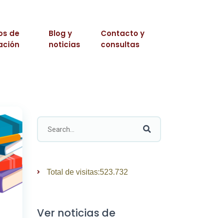
os de
Blog y
Contacto y
ación
noticias
consultas
Total de visitas:
523.732
Ver noticias de