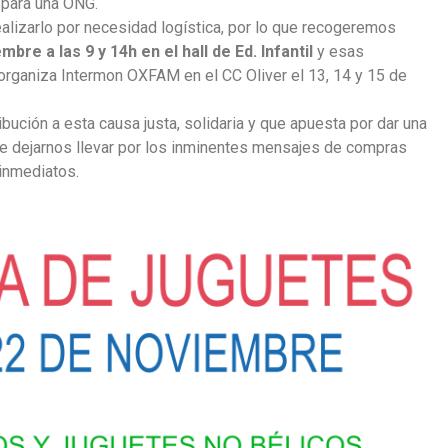
s para una ONG.
alizarlo por necesidad logística, por lo que recogeremos
mbre a las 9 y 14h en el hall de Ed. Infantil
y esas
e organiza Intermon OXFAM en el CC Oliver el 13, 14 y 15 de
bución a esta causa justa, solidaria y que apuesta por dar una
 de dejarnos llevar por los inminentes mensajes de compras
inmediatos.