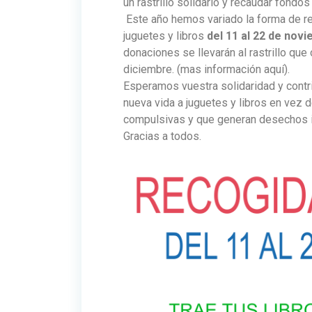
un rastrillo solidario y recaudar fondo
Este año hemos variado la forma de re
juguetes y libros
del 11 al 22 de novie
donaciones se llevarán al rastrillo qu
diciembre. (mas información aquí).
Esperamos vuestra solidaridad y contri
nueva vida a juguetes y libros en vez
compulsivas y que generan desechos 
Gracias a todos.