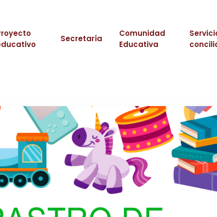
Proyecto
Comunidad
Servici
Secretaría
educativo
Educativa
concili