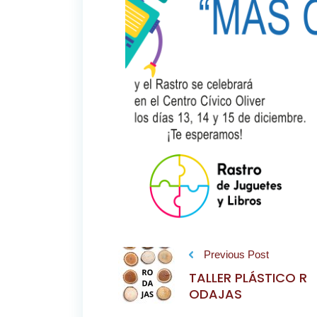
Previous Post
TALLER PLÁSTICO R
ODAJAS