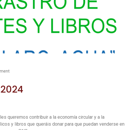
ment
o 2024
s queremos contribuir a la economía circular y a la
élicos y libros que queráis donar para que puedan venderse en