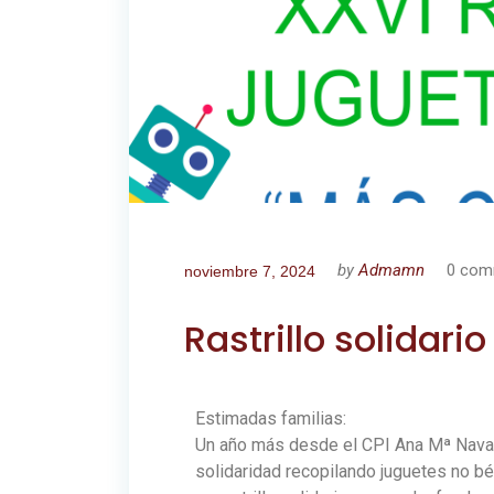
by
Admamn
0 com
noviembre 7, 2024
Rastrillo solidari
Estimadas familias:
Un año más desde el CPI Ana Mª Navale
solidaridad recopilando juguetes no b