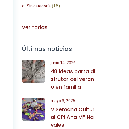
(18)
Sin categoría
Ver todas
Últimas noticias
junio 14, 2026
48 ideas parta di
sfrutar del veran
o en familia
mayo 3, 2026
V Semana Cultur
al CPI Ana Mª Na
vales