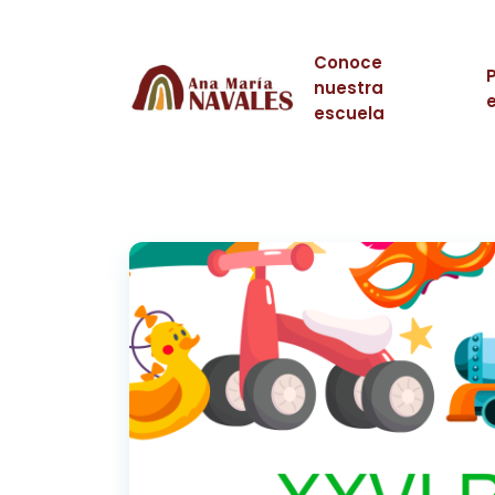
Conoce
nuestra
escuela