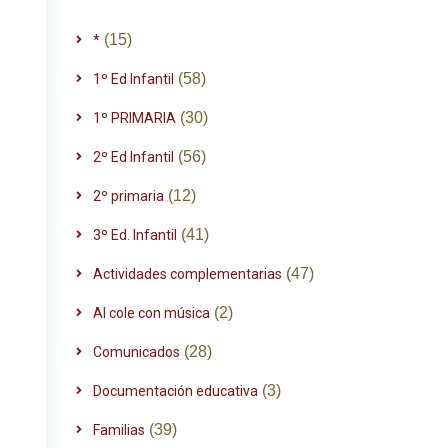
(15)
*
(58)
1º Ed Infantil
(30)
1º PRIMARIA
(56)
2º Ed Infantil
(12)
2º primaria
(41)
3º Ed. Infantil
(47)
Actividades complementarias
(2)
Al cole con música
(28)
Comunicados
(3)
Documentación educativa
(39)
Familias