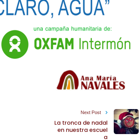
Next Post
La tronca de nadal
en nuestra escuel
a