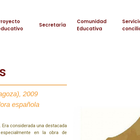
Proyecto
Comunidad
Servici
Secretaría
educativo
Educativa
concili
s
agoza), 2009
dora española
ía. Era considerada una destacada
y especialmente en la obra de