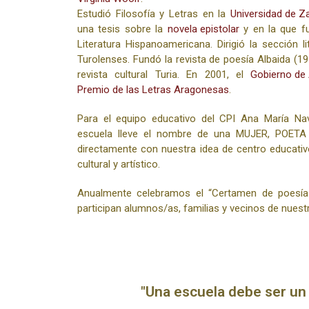
Estudió Filosofía y Letras en la
Universidad de Z
una tesis sobre la
novela epistolar
y en la que f
Literatura Hispanoamericana. Dirigió la sección li
Turolenses. Fundó la revista de poesía Albaida (19
revista cultural Turia. En 2001, el
Gobierno de
Premio de las Letras Aragonesas
.
Para el equipo educativo del CPI Ana María Na
escuela lleve el nombre de una MUJER, POET
directamente con nuestra idea de centro educati
cultural y artístico.
Anualmente celebramos el “Certamen de poesía
participan alumnos/as, familias y vecinos de nuest
"Una escuela debe ser un 