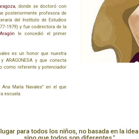
aragoza
, donde se doctoró con
ue posteriormente profesora de
teraria del Instituto de Estudios
77-1979) y fue codirectora de la
 Aragón
le concedió el primer
vales es un honor que nuestra
A y ARAGONESA y que conecta
vo como referente y potenciador
 Ana María Navales” en el que
ra escuela.
lugar para todos los niños, no basada en la idea
sino que todos son diferentes."