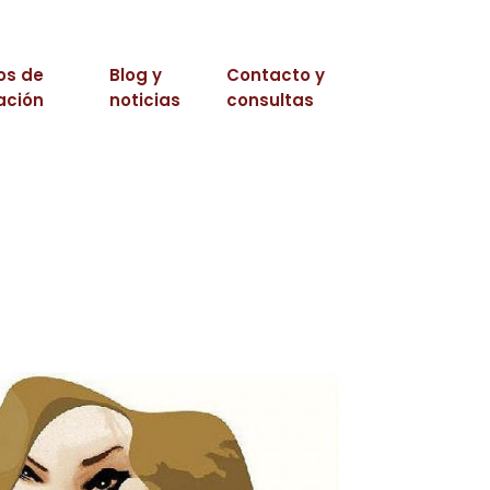
os de
Blog y
Contacto y
ación
noticias
consultas