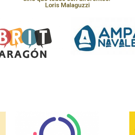
Loris Malaguzzi