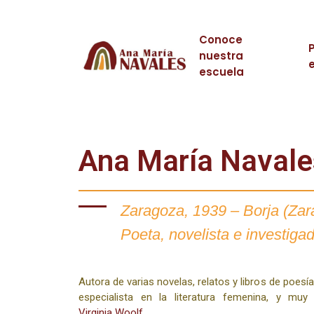
Conoce
nuestra
escuela
Ana María Navale
Zaragoza, 1939 – Borja (Zar
Poeta, novelista e investiga
Autora de varias novelas, relatos y libros de poes
especialista en la literatura femenina, y mu
Virginia Woolf
.