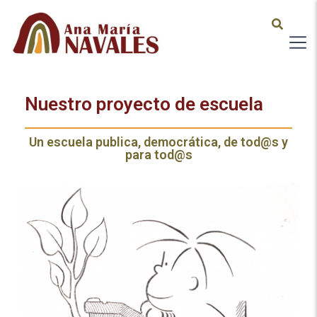
Nuestro proyecto de escuela
Un escuela publica, democrática, de tod@s y
para tod@s