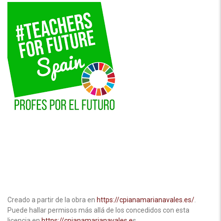
Creado a partir de la obra en
https://cpianamarianavales.es/
.
Puede hallar permisos más allá de los concedidos con esta
licencia en
https://cpianamarianavales.e
s