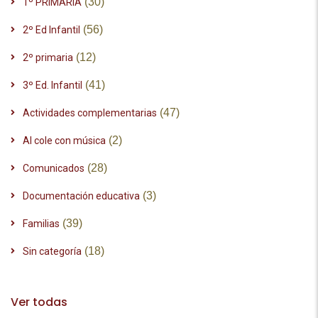
(30)
1º PRIMARIA
(56)
2º Ed Infantil
(12)
2º primaria
(41)
3º Ed. Infantil
(47)
Actividades complementarias
(2)
Al cole con música
(28)
Comunicados
(3)
Documentación educativa
(39)
Familias
(18)
Sin categoría
Ver todas