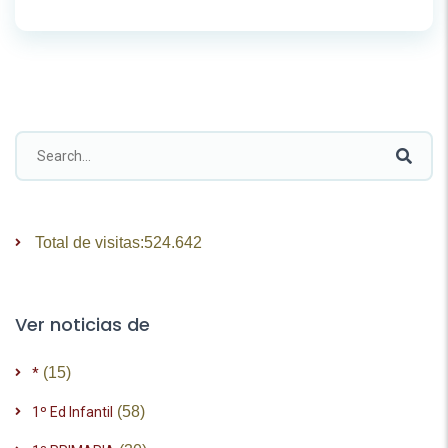
Total de visitas:
524.642
Ver noticias de
(15)
*
(58)
1º Ed Infantil