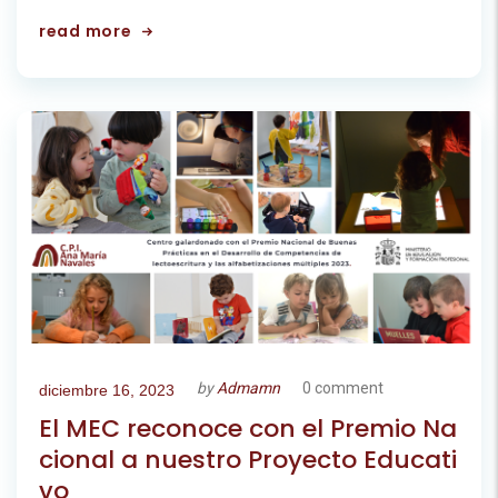
read more
by
Admamn
0 comment
diciembre 16, 2023
El MEC reconoce con el Premio Na
cional a nuestro Proyecto Educati
vo