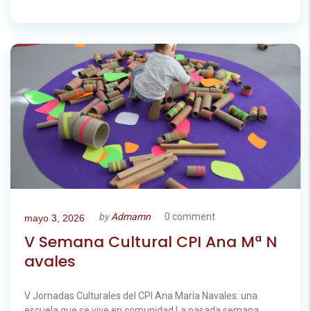
by
Admamn
0 comment
mayo 3, 2026
V Semana Cultural CPI Ana Mª N
avales
V Jornadas Culturales del CPI Ana María Navales: una
escuela que se vive en comunidad La pasada semana