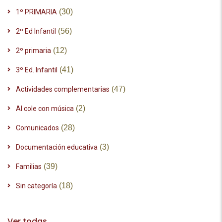
(30)
1º PRIMARIA
(56)
2º Ed Infantil
(12)
2º primaria
(41)
3º Ed. Infantil
(47)
Actividades complementarias
(2)
Al cole con música
(28)
Comunicados
(3)
Documentación educativa
(39)
Familias
(18)
Sin categoría
Ver todas