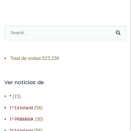
Total de visitas:
523.236
Ver noticias de
(15)
*
(58)
1º Ed Infantil
(30)
1º PRIMARIA
(56)
2º Ed Infantil