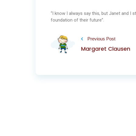
“I know I always say this, but Janet and I st
foundation of their future”.
Previous Post
Margaret Clausen