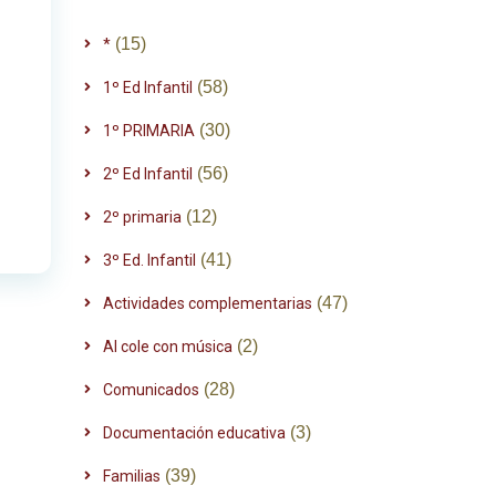
(15)
*
(58)
1º Ed Infantil
(30)
1º PRIMARIA
(56)
2º Ed Infantil
(12)
2º primaria
(41)
3º Ed. Infantil
(47)
Actividades complementarias
(2)
Al cole con música
(28)
Comunicados
(3)
Documentación educativa
(39)
Familias