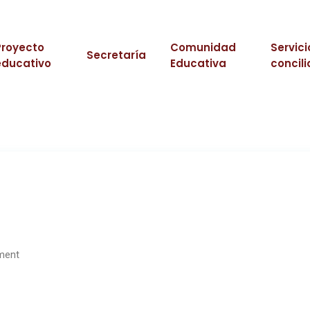
Proyecto
Comunidad
Servici
Secretaría
educativo
Educativa
concili
ment