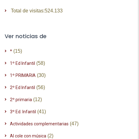
Total de visitas:
524.133
Ver noticias de
(15)
*
(58)
1º Ed Infantil
(30)
1º PRIMARIA
(56)
2º Ed Infantil
(12)
2º primaria
(41)
3º Ed. Infantil
(47)
Actividades complementarias
(2)
Al cole con música