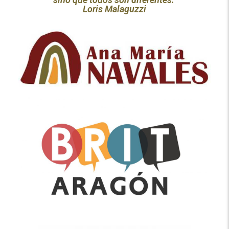
Loris Malaguzzi