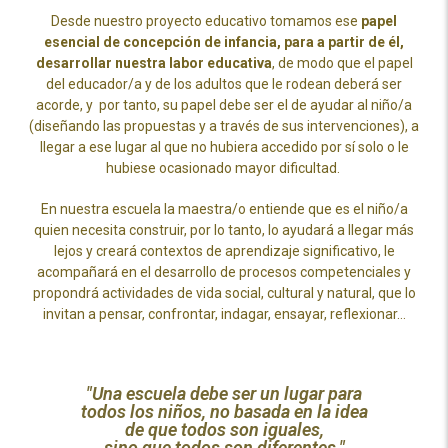
Desde nuestro proyecto educativo tomamos ese
papel
esencial de concepción de infancia, para a partir de él,
desarrollar nuestra labor educativa
, de modo que el papel
del educador/a y de los adultos que le rodean deberá ser
acorde
, y por tanto, su papel debe ser el de ayudar al niño/a
(diseñando las propuestas y a través de sus intervenciones), a
llegar a ese lugar al que no hubiera accedido por sí solo o le
hubiese ocasionado mayor dificultad.
En nuestra escuela la maestra/o entiende que es el niño/a
quien necesita construir, por lo tanto, lo ayudará a llegar más
lejos y creará contextos de aprendizaje significativo, le
acompañará en el desarrollo de procesos competenciales y
propondrá actividades de vida social, cultural y natural, que lo
invitan a pensar, confrontar, indagar, ensayar, reflexionar…
"Una escuela debe ser un lugar para
todos los niños, no basada en la idea
de que todos son iguales,
sino que todos son diferentes."