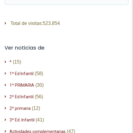
Total de visitas:
523.854
Ver noticias de
(15)
*
(58)
1º Ed Infantil
(30)
1º PRIMARIA
(56)
2º Ed Infantil
(12)
2º primaria
(41)
3º Ed. Infantil
(47)
Actividades complementarias