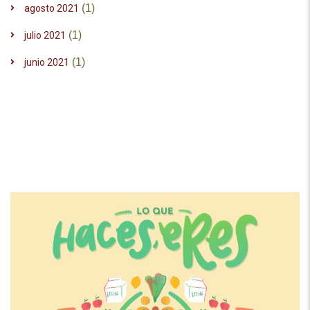
(1)
agosto 2021
(1)
julio 2021
(1)
junio 2021