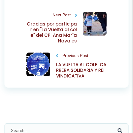
Next Post
Gracias por participa
r en "La Vuelta al col
e" del CPI Ana María
Navales
Previous Post
LA VUELTA AL COLE: CA
RRERA SOLIDARIA Y REI
VINDICATIVA